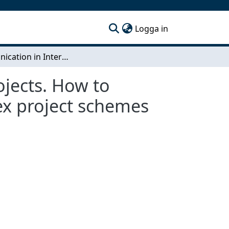
(current)
Logga in
Communication in International Construction Projects. How to improve the information infrastructure in complex project schemes
jects. How to
ex project schemes