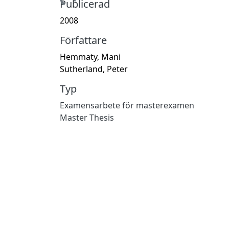
Hämtar...
Publicerad
2008
Författare
Hemmaty, Mani
Sutherland, Peter
Typ
Examensarbete för masterexamen
Master Thesis