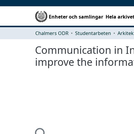
Enheter och samlingar
Hela arkive
Chalmers ODR
Studentarbeten
Communication in In
improve the informat