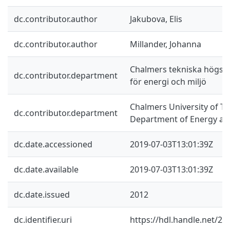
dc.contributor.author
Jakubova, Elis
dc.contributor.author
Millander, Johanna
Chalmers tekniska högskol
dc.contributor.department
för energi och miljö
Chalmers University of Te
dc.contributor.department
Department of Energy an
dc.date.accessioned
2019-07-03T13:01:39Z
dc.date.available
2019-07-03T13:01:39Z
dc.date.issued
2012
dc.identifier.uri
https://hdl.handle.net/2