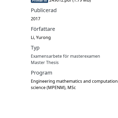
Primär fil
Publicerad
2017
Författare
Li, Yurong
Typ
Examensarbete för masterexamen
Master Thesis
Program
Engineering mathematics and computation
science (MPENM), MSc