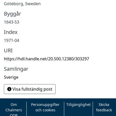
Göteborg, Sweden
Byggår
1643-53
Index
1971-04
URI
https://hdl.handle.net/20.500.12380/303297
Samlingar
Sverige
Visa fullständig post
Om
Personuppgifter
Tillgänglighet
Skicka
Chalmers
och cookies
feedback
ODR