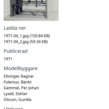
Ladda ner
1971-04_1.jpg
(150.84 KB)
1971-04_2.jpg
(59.34 KB)
Publicerad
1971
Modellbyggare
Ellsinger, Ragnar
Folenius, Bänkt
Gemmel, Per Johan
Lyxell, Stefan
Olsson, Gunilla
Utgivare