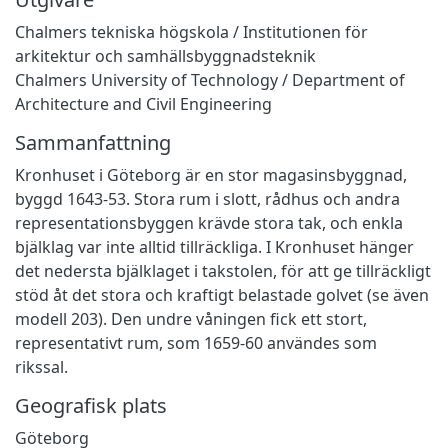
Chalmers tekniska högskola / Institutionen för
arkitektur och samhällsbyggnadsteknik
Chalmers University of Technology / Department of
Architecture and Civil Engineering
Sammanfattning
Kronhuset i Göteborg är en stor magasinsbyggnad,
byggd 1643-53. Stora rum i slott, rådhus och andra
representationsbyggen krävde stora tak, och enkla
bjälklag var inte alltid tillräckliga. I Kronhuset hänger
det nedersta bjälklaget i takstolen, för att ge tillräckligt
stöd åt det stora och kraftigt belastade golvet (se även
modell 203). Den undre våningen fick ett stort,
representativt rum, som 1659-60 användes som
rikssal.
Geografisk plats
Göteborg