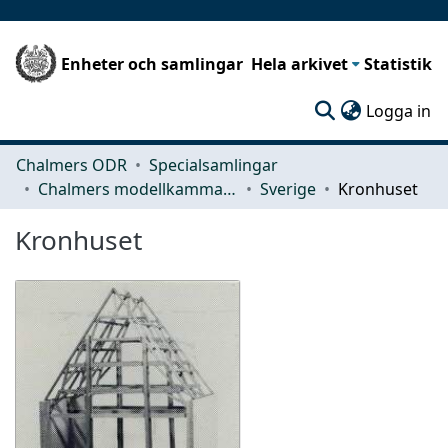
Enheter och samlingar
Hela arkivet
Statistik
(c
Logga in
Chalmers ODR
Specialsamlingar
Chalmers modellkammare
Sverige
Kronhuset
Kronhuset