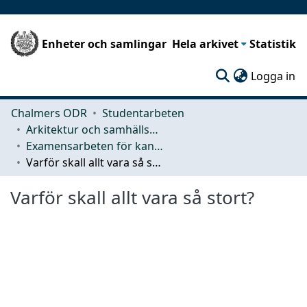
Enheter och samlingar
Hela arkivet
Statistik
(c
Logga in
Chalmers ODR
Studentarbeten
Arkitektur och samhällsbyggnadsteknik (ACE)
Examensarbeten för kandidatexamen
Varför skall allt vara så stort?
Varför skall allt vara så stort?