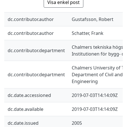
Visa enkel post
dc.contributor.author
Gustafsson, Robert
dc.contributor.author
Schatter, Frank
Chalmers tekniska högsko
dc.contributor.department
Institutionen för bygg- oc
Chalmers University of Te
dc.contributor.department
Department of Civil and 
Engineering
dc.date.accessioned
2019-07-03T14:14:09Z
dc.date.available
2019-07-03T14:14:09Z
dc.date.issued
2005