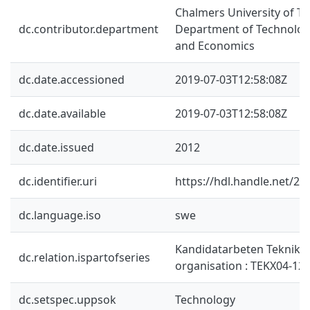
Chalmers University of Te
dc.contributor.department
Department of Technolo
and Economics
dc.date.accessioned
2019-07-03T12:58:08Z
dc.date.available
2019-07-03T12:58:08Z
dc.date.issued
2012
dc.identifier.uri
https://hdl.handle.net/2
dc.language.iso
swe
Kandidatarbeten Teknike
dc.relation.ispartofseries
organisation : TEKX04-12-
dc.setspec.uppsok
Technology