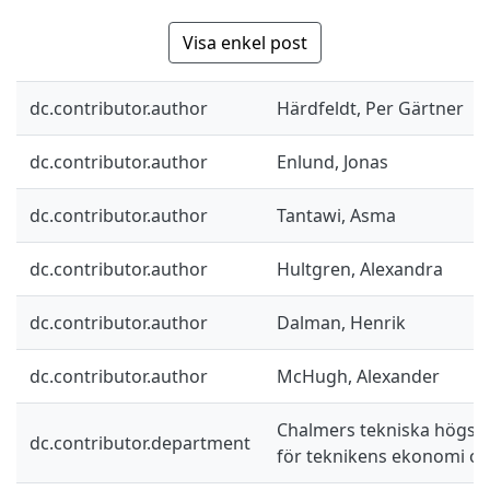
Visa enkel post
dc.contributor.author
Härdfeldt, Per Gärtner
dc.contributor.author
Enlund, Jonas
dc.contributor.author
Tantawi, Asma
dc.contributor.author
Hultgren, Alexandra
dc.contributor.author
Dalman, Henrik
dc.contributor.author
McHugh, Alexander
Chalmers tekniska högskol
dc.contributor.department
för teknikens ekonomi oc