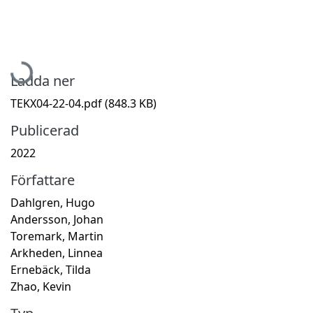
Hämtar...
Ladda ner
TEKX04-22-04.pdf
(848.3 KB)
Publicerad
2022
Författare
Dahlgren, Hugo
Andersson, Johan
Toremark, Martin
Arkheden, Linnea
Ernebäck, Tilda
Zhao, Kevin