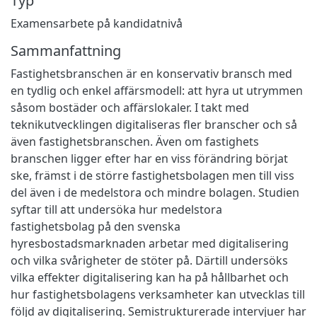
Typ
Examensarbete på kandidatnivå
Sammanfattning
Fastighetsbranschen är en konservativ bransch med
en tydlig och enkel affärsmodell: att hyra ut utrymmen
såsom bostäder och affärslokaler. I takt med
teknikutvecklingen digitaliseras fler branscher och så
även fastighetsbranschen. Även om fastighets
branschen ligger efter har en viss förändring börjat
ske, främst i de större fastighetsbolagen men till viss
del även i de medelstora och mindre bolagen. Studien
syftar till att undersöka hur medelstora
fastighetsbolag på den svenska
hyresbostadsmarknaden arbetar med digitalisering
och vilka svårigheter de stöter på. Därtill undersöks
vilka effekter digitalisering kan ha på hållbarhet och
hur fastighetsbolagens verksamheter kan utvecklas till
följd av digitalisering. Semistrukturerade intervjuer har