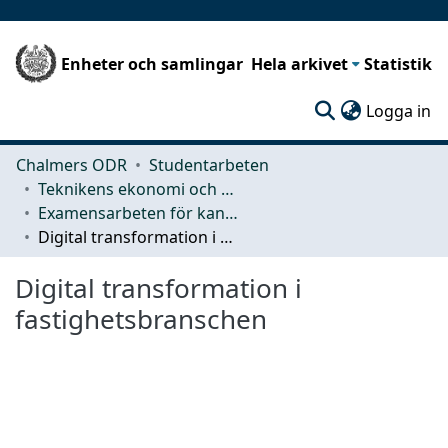
Enheter och samlingar
Hela arkivet
Statistik
(c
Logga in
Chalmers ODR
Studentarbeten
Teknikens ekonomi och organisation
Examensarbeten för kandidatexamen
Digital transformation i fastighetsbranschen
Digital transformation i
fastighetsbranschen