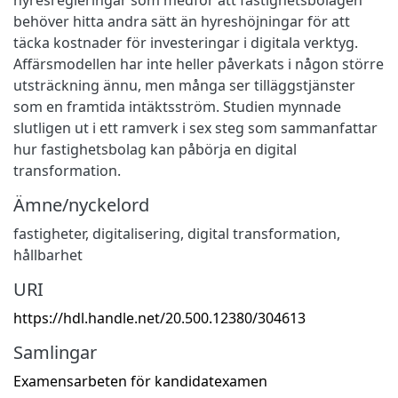
behöver hitta andra sätt än hyreshöjningar för att
täcka kostnader för investeringar i digitala verktyg.
Affärsmodellen har inte heller påverkats i någon större
utsträckning ännu, men många ser tilläggstjänster
som en framtida intäktsström. Studien mynnade
slutligen ut i ett ramverk i sex steg som sammanfattar
hur fastighetsbolag kan påbörja en digital
transformation.
Ämne/nyckelord
fastigheter
,
digitalisering
,
digital transformation
,
hållbarhet
URI
https://hdl.handle.net/20.500.12380/304613
Samlingar
Examensarbeten för kandidatexamen