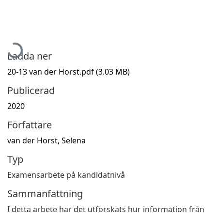
Hämtar...
Ladda ner
20-13 van der Horst.pdf
(3.03 MB)
Publicerad
2020
Författare
van der Horst, Selena
Typ
Examensarbete på kandidatnivå
Sammanfattning
I detta arbete har det utforskats hur information från