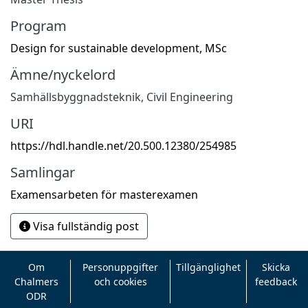
Program
Design for sustainable development, MSc
Ämne/nyckelord
Samhällsbyggnadsteknik
,
Civil Engineering
URI
https://hdl.handle.net/20.500.12380/254985
Samlingar
Examensarbeten för masterexamen
Visa fullständig post
Om
Personuppgifter
Tillgänglighet
Skicka
Chalmers
och cookies
feedback
ODR