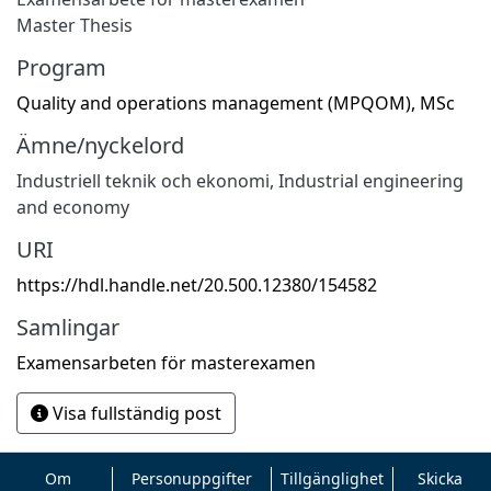
Master Thesis
Program
Quality and operations management (MPQOM), MSc
Ämne/nyckelord
Industriell teknik och ekonomi
,
Industrial engineering
and economy
URI
https://hdl.handle.net/20.500.12380/154582
Samlingar
Examensarbeten för masterexamen
Visa fullständig post
Om
Personuppgifter
Tillgänglighet
Skicka