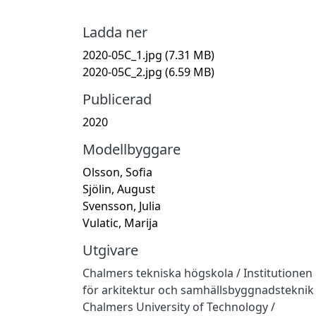
Ladda ner
2020-05C_1.jpg
(7.31 MB)
2020-05C_2.jpg
(6.59 MB)
Publicerad
2020
Modellbyggare
Olsson, Sofia
Sjölin, August
Svensson, Julia
Vulatic, Marija
Utgivare
Chalmers tekniska högskola / Institutionen
för arkitektur och samhällsbyggnadsteknik
Chalmers University of Technology /