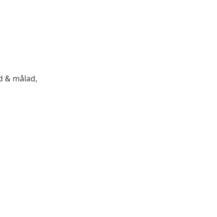
ad & målad,