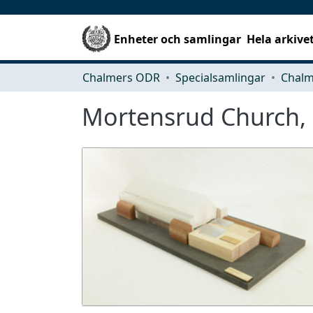
Enheter och samlingar
Hela arkive
Chalmers ODR
Specialsamlingar
Mortensrud Church,