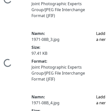
Hämtar...
Joint Photographic Experts
Group/JPEG File Interchange
Format (JFIF)
Namn:
Ladd
1971-08B_3.jpg
a ner
Size:
97.41 KB
Format:
Hämtar...
Joint Photographic Experts
Group/JPEG File Interchange
Format (JFIF)
Namn:
Ladd
1971-08B_4.jpg
a ner
Size: