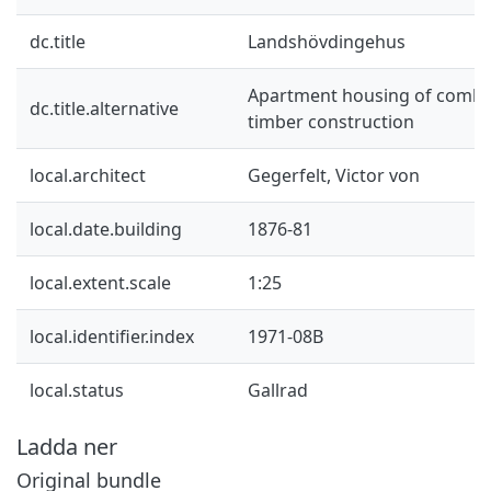
dc.title
Landshövdingehus
Apartment housing of combi
dc.title.alternative
timber construction
local.architect
Gegerfelt, Victor von
local.date.building
1876-81
local.extent.scale
1:25
local.identifier.index
1971-08B
local.status
Gallrad
Ladda ner
Original bundle