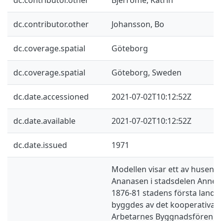
dc.contributor.other
Johansson, Bo
dc.coverage.spatial
Göteborg
dc.coverage.spatial
Göteborg, Sweden
dc.date.accessioned
2021-07-02T10:12:52Z
dc.date.available
2021-07-02T10:12:52Z
dc.date.issued
1971
Modellen visar ett av husen i
Ananasen i stadsdelen Anned
1876-81 stadens första land
byggdes av det kooperativa 
Arbetarnes Byggnadsförenin