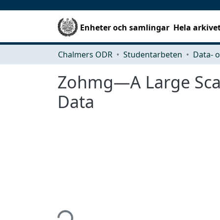
Enheter och samlingar
Hela arkive
Chalmers ODR
Studentarbeten
Zohmg—A Large Scale
Data
Hämtar...