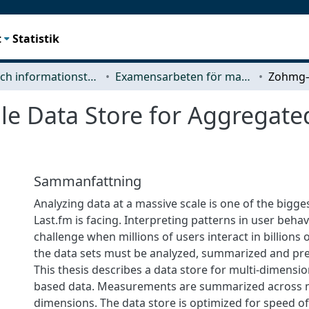
t
Statistik
Data- och informationsteknik (CSE)
Examensarbeten för masterexamen
 Data Store for Aggregated
Sammanfattning
Analyzing data at a massive scale is one of the bigge
Last.fm is facing. Interpreting patterns in user beh
challenge when millions of users interact in billions
the data sets must be analyzed, summarized and pres
This thesis describes a data store for multi-dimensio
based data. Measurements are summarized across m
dimensions. The data store is optimized for speed of 