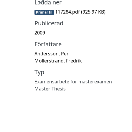
Ladda ner
117284.pdf
(925.97 KB)
Primär fil
Publicerad
2009
Författare
Andersson, Per
Möllerstrand, Fredrik
Typ
Examensarbete för masterexamen
Master Thesis