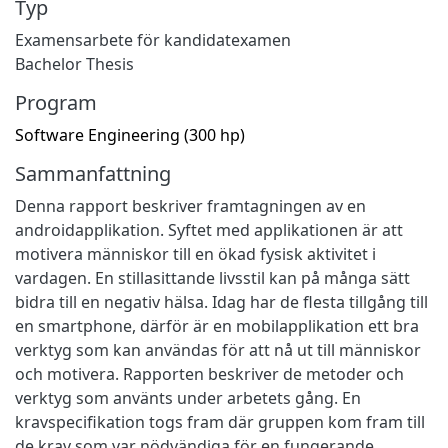
Typ
Examensarbete för kandidatexamen
Bachelor Thesis
Program
Software Engineering (300 hp)
Sammanfattning
Denna rapport beskriver framtagningen av en
androidapplikation. Syftet med applikationen är att
motivera människor till en ökad fysisk aktivitet i
vardagen. En stillasittande livsstil kan på många sätt
bidra till en negativ hälsa. Idag har de flesta tillgång till
en smartphone, därför är en mobilapplikation ett bra
verktyg som kan användas för att nå ut till människor
och motivera. Rapporten beskriver de metoder och
verktyg som använts under arbetets gång. En
kravspecifikation togs fram där gruppen kom fram till
de krav som var nödvändiga för en fungerande