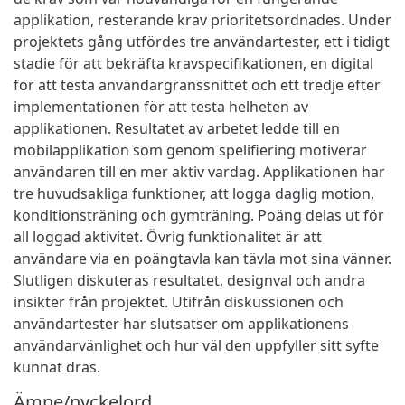
applikation, resterande krav prioritetsordnades. Under
projektets gång utfördes tre användartester, ett i tidigt
stadie för att bekräfta kravspecifikationen, en digital
för att testa användargränssnittet och ett tredje efter
implementationen för att testa helheten av
applikationen. Resultatet av arbetet ledde till en
mobilapplikation som genom spelifiering motiverar
användaren till en mer aktiv vardag. Applikationen har
tre huvudsakliga funktioner, att logga daglig motion,
konditionsträning och gymträning. Poäng delas ut för
all loggad aktivitet. Övrig funktionalitet är att
användare via en poängtavla kan tävla mot sina vänner.
Slutligen diskuteras resultatet, designval och andra
insikter från projektet. Utifrån diskussionen och
användartester har slutsatser om applikationens
användarvänlighet och hur väl den uppfyller sitt syfte
kunnat dras.
Ämne/nyckelord