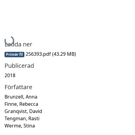
Hämtar...
Ladda ner
256393.pdf
(43.29 MB)
Primär fil
Publicerad
2018
Författare
Brunzell, Anna
Finne, Rebecca
Granqvist, David
Tengman, Rasti
Werme, Stina