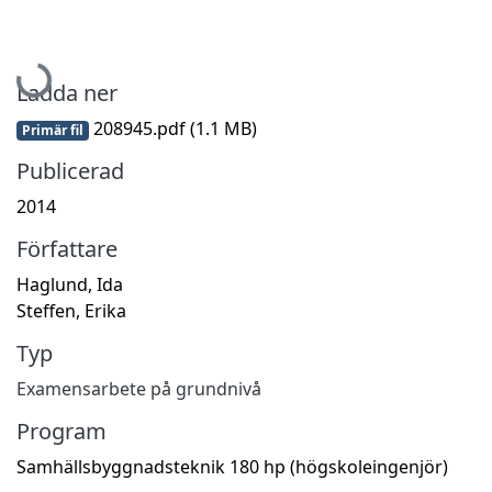
Hämtar...
Ladda ner
208945.pdf
(1.1 MB)
Primär fil
Publicerad
2014
Författare
Haglund, Ida
Steffen, Erika
Typ
Examensarbete på grundnivå
Program
Samhällsbyggnadsteknik 180 hp (högskoleingenjör)