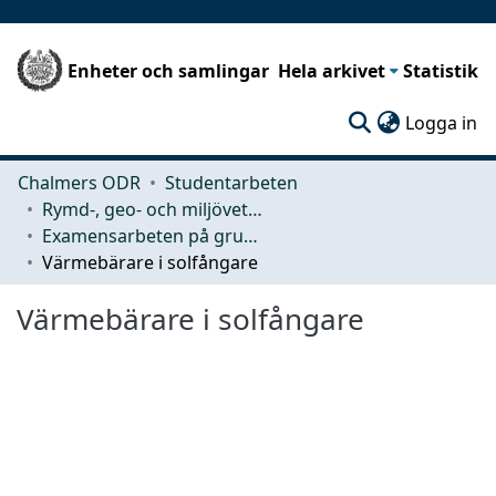
Enheter och samlingar
Hela arkivet
Statistik
(c
Logga in
Chalmers ODR
Studentarbeten
Rymd-, geo- och miljövetenskap (SEE)
Examensarbeten på grundnivå
Värmebärare i solfångare
Värmebärare i solfångare