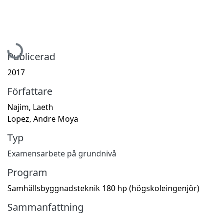
Hämtar...
Publicerad
2017
Författare
Najim, Laeth
Lopez, Andre Moya
Typ
Examensarbete på grundnivå
Program
Samhällsbyggnadsteknik 180 hp (högskoleingenjör)
Sammanfattning