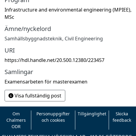
Infrastructure and environmental engineering (MPIEE),
MSc
Ämne/nyckelord
Samhällsbyggnadsteknik
,
Civil Engineering
URI
https://hdl.handle.net/20.500.12380/223457
Samlingar
Examensarbeten för masterexamen
Visa fullständig post
Om
Personuppgifter
Tillgänglighet
Skicka
Chalmers
och cookies
feedback
ODR