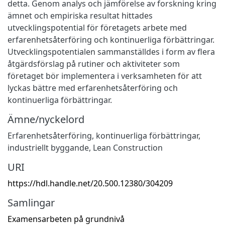
detta. Genom analys och jämförelse av forskning kring
ämnet och empiriska resultat hittades
utvecklingspotential för företagets arbete med
erfarenhetsåterföring och kontinuerliga förbättringar.
Utvecklingspotentialen sammanställdes i form av flera
åtgärdsförslag på rutiner och aktiviteter som
företaget bör implementera i verksamheten för att
lyckas bättre med erfarenhetsåterföring och
kontinuerliga förbättringar.
Ämne/nyckelord
Erfarenhetsåterföring
,
kontinuerliga förbättringar
,
industriellt byggande
,
Lean Construction
URI
https://hdl.handle.net/20.500.12380/304209
Samlingar
Examensarbeten på grundnivå