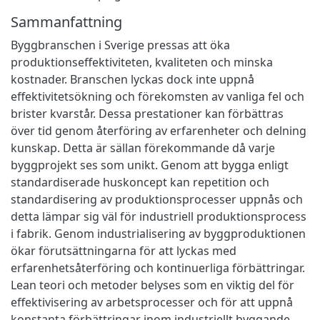
Sammanfattning
Byggbranschen i Sverige pressas att öka
produktionseffektiviteten, kvaliteten och minska
kostnader. Branschen lyckas dock inte uppnå
effektivitetsökning och förekomsten av vanliga fel och
brister kvarstår. Dessa prestationer kan förbättras
över tid genom återföring av erfarenheter och delning
kunskap. Detta är sällan förekommande då varje
byggprojekt ses som unikt. Genom att bygga enligt
standardiserade huskoncept kan repetition och
standardisering av produktionsprocesser uppnås och
detta lämpar sig väl för industriell produktionsprocess
i fabrik. Genom industrialisering av byggproduktionen
ökar förutsättningarna för att lyckas med
erfarenhetsåterföring och kontinuerliga förbättringar.
Lean teori och metoder belyses som en viktig del för
effektivisering av arbetsprocesser och för att uppnå
konstanta förbättringar inom industriellt byggande.