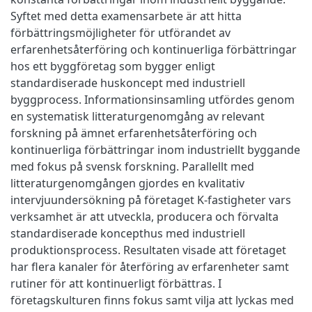
Syftet med detta examensarbete är att hitta
förbättringsmöjligheter för utförandet av
erfarenhetsåterföring och kontinuerliga förbättringar
hos ett byggföretag som bygger enligt
standardiserade huskoncept med industriell
byggprocess. Informationsinsamling utfördes genom
en systematisk litteraturgenomgång av relevant
forskning på ämnet erfarenhetsåterföring och
kontinuerliga förbättringar inom industriellt byggande
med fokus på svensk forskning. Parallellt med
litteraturgenomgången gjordes en kvalitativ
intervjuundersökning på företaget K-fastigheter vars
verksamhet är att utveckla, producera och förvalta
standardiserade koncepthus med industriell
produktionsprocess. Resultaten visade att företaget
har flera kanaler för återföring av erfarenheter samt
rutiner för att kontinuerligt förbättras. I
företagskulturen finns fokus samt vilja att lyckas med