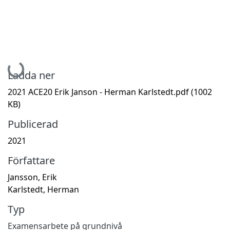
Hämtar...
Ladda ner
2021 ACE20 Erik Janson - Herman Karlstedt.pdf
(1002
KB)
Publicerad
2021
Författare
Jansson, Erik
Karlstedt, Herman
Typ
Examensarbete på grundnivå