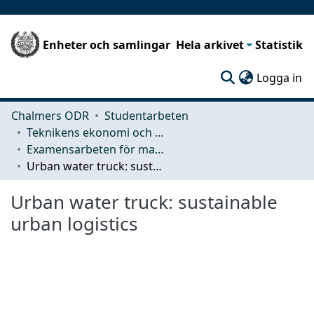
Enheter och samlingar
Hela arkivet
Statistik
(c
Logga in
Chalmers ODR
Studentarbeten
Teknikens ekonomi och organisation
Examensarbeten för masterexamen
Urban water truck: sustainable urban logistics
Urban water truck: sustainable
urban logistics