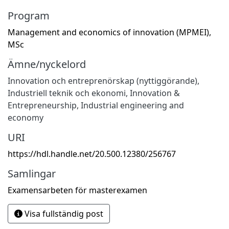
Program
Management and economics of innovation (MPMEI),
MSc
Ämne/nyckelord
Innovation och entreprenörskap (nyttiggörande)
,
Industriell teknik och ekonomi
,
Innovation &
Entrepreneurship
,
Industrial engineering and
economy
URI
https://hdl.handle.net/20.500.12380/256767
Samlingar
Examensarbeten för masterexamen
Visa fullständig post