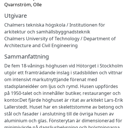
Qvarnström, Olle
Utgivare
Chalmers tekniska högskola / Institutionen för
arkitektur och samhällsbyggnadsteknik
Chalmers University of Technology / Department of
Architecture and Civil Engineering
Sammanfattning
De fem 18-vånings höghusen vid Hötorget i Stockholm
utgör ett framträdande inslag i stadsbilden och vittnar
om intensivt markutnyttjande förenat med
stadsplaneidéer om ljus och rymd. Husen uppfördes
på 1950-talet och innehåller butiker, restauranger och
kontor.Det fjärde höghuset är ritat av arkitekt Lars-Erik
Lallerstedt. Huset har en skelettstomme av betong och
stål och fasader i anslutning till de övriga husen av
aluminium och glas. Fönsterytan är dimensionerad för
minimivärde på dagsljusbelysning och bröstningarna