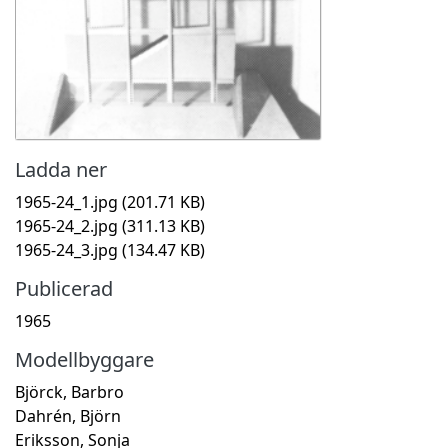
Ladda ner
1965-24_1.jpg
(201.71 KB)
1965-24_2.jpg
(311.13 KB)
1965-24_3.jpg
(134.47 KB)
Publicerad
1965
Modellbyggare
Björck, Barbro
Dahrén, Björn
Eriksson, Sonja