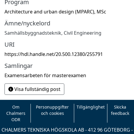
Program
Architecture and urban design (MPARC), MSc
Ämne/nyckelord
Samhällsbyggnadsteknik
,
Civil Engineering
URI
https://hdl.handle.net/20.500.12380/255791
Samlingar
Examensarbeten för masterexamen
Visa fullständig post
Om
Personuppgifter
Tillgänglighet
Skicka
Chalmers
och cookies
feedback
ODR
CHALMERS TEKNISKA HÖGSKOLA AB - 412 96 GÖTEBORG -