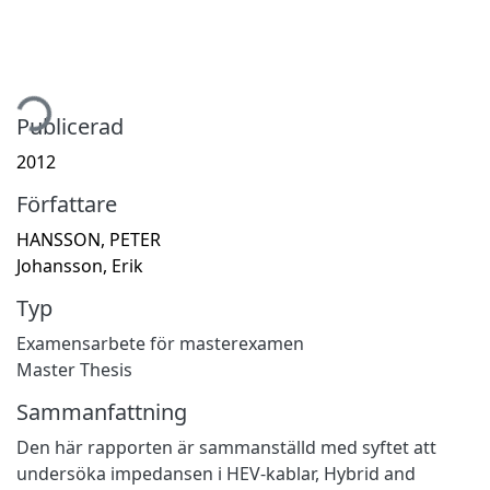
mtar...
Publicerad
2012
Författare
HANSSON, PETER
Johansson, Erik
Typ
Examensarbete för masterexamen
Master Thesis
Sammanfattning
Den här rapporten är sammanställd med syftet att
undersöka impedansen i HEV-kablar, Hybrid and