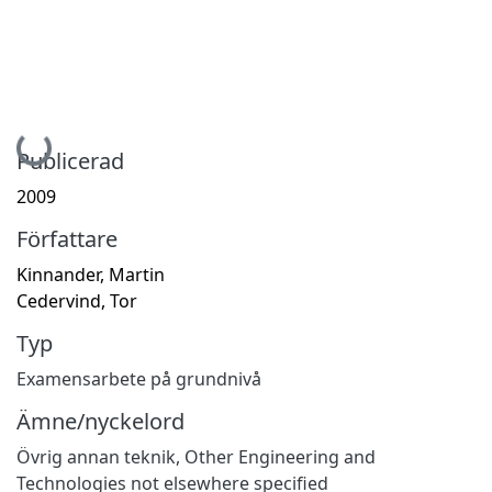
Hämtar...
Publicerad
2009
Författare
Kinnander, Martin
Cedervind, Tor
Typ
Examensarbete på grundnivå
Ämne/nyckelord
Övrig annan teknik
,
Other Engineering and
Technologies not elsewhere specified