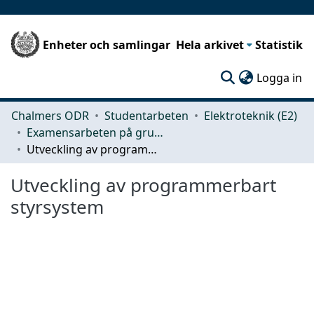
Enheter och samlingar
Hela arkivet
Statistik
(c
Logga in
Chalmers ODR
Studentarbeten
Elektroteknik (E2)
Examensarbeten på grundnivå
Utveckling av programmerbart styrsystem
Utveckling av programmerbart
styrsystem