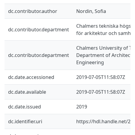
dc.contributor.author
Nordin, Sofia
Chalmers tekniska högskol
dc.contributor.department
för arkitektur och samhä
Chalmers University of Te
dc.contributor.department
Department of Architectur
Engineering
dc.date.accessioned
2019-07-05T11:58:07Z
dc.date.available
2019-07-05T11:58:07Z
dc.date.issued
2019
dc.identifier.uri
https://hdl.handle.net/2