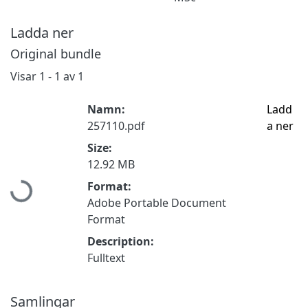
Ladda ner
Original bundle
Visar
1 - 1 av 1
Namn:
Ladd
257110.pdf
a ner
Size:
Hämtar...
12.92 MB
Format:
Adobe Portable Document
Format
Description:
Fulltext
Samlingar