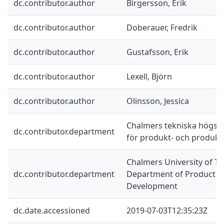
dc.contributor.author
Birgersson, Erik
dc.contributor.author
Doberauer, Fredrik
dc.contributor.author
Gustafsson, Erik
dc.contributor.author
Lexell, Björn
dc.contributor.author
Olinsson, Jessica
Chalmers tekniska högskol
dc.contributor.department
för produkt- och produkt
Chalmers University of Te
dc.contributor.department
Department of Product a
Development
dc.date.accessioned
2019-07-03T12:35:23Z