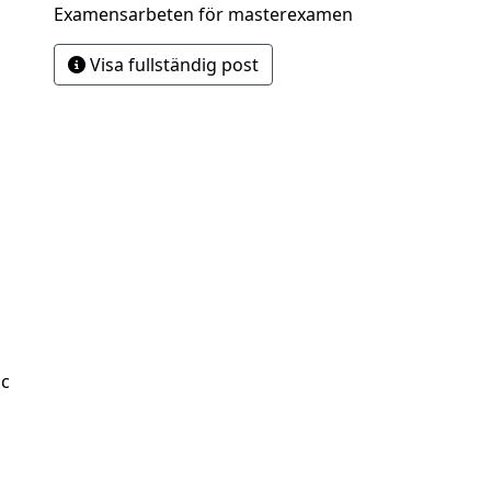
Examensarbeten för masterexamen
Visa fullständig post
Sc