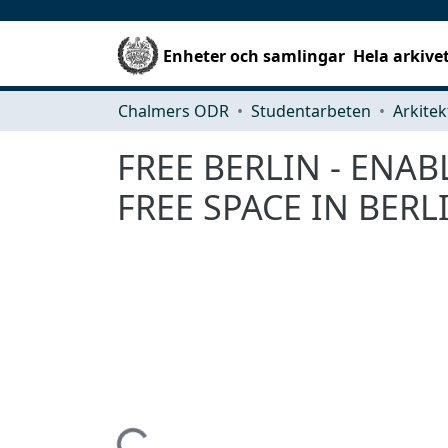
Enheter och samlingar
Hela arkive
Chalmers ODR
Studentarbeten
FREE BERLIN - ENAB
FREE SPACE IN BERL