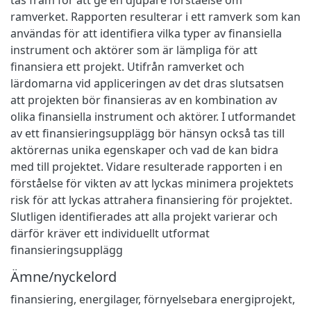
ramverket. Rapporten resulterar i ett ramverk som kan
användas för att identifiera vilka typer av finansiella
instrument och aktörer som är lämpliga för att
finansiera ett projekt. Utifrån ramverket och
lärdomarna vid appliceringen av det dras slutsatsen
att projekten bör finansieras av en kombination av
olika finansiella instrument och aktörer. I utformandet
av ett finansieringsupplägg bör hänsyn också tas till
aktörernas unika egenskaper och vad de kan bidra
med till projektet. Vidare resulterade rapporten i en
förståelse för vikten av att lyckas minimera projektets
risk för att lyckas attrahera finansiering för projektet.
Slutligen identifierades att alla projekt varierar och
därför kräver ett individuellt utformat
finansieringsupplägg
Ämne/nyckelord
finansiering
,
energilager
,
förnyelsebara energiprojekt
,