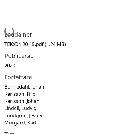
Hämtar...
Ladda ner
TEKX04-20-15.pdf
(1.24 MB)
Publicerad
2020
Författare
Bonnedahl, Johan
Karlsson, Filip
Karlsson, Johan
Lindell, Ludvig
Lundgren, Jesper
Murgård, Karl