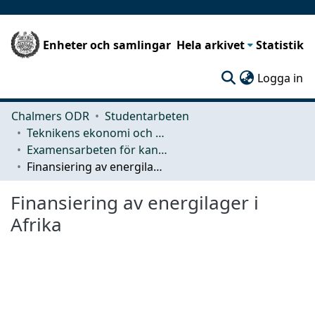
Enheter och samlingar
Hela arkivet
Statistik
(c
Logga in
Chalmers ODR
Studentarbeten
Teknikens ekonomi och organisation
Examensarbeten för kandidatexamen
Finansiering av energilager i Afrika
Finansiering av energilager i
Afrika