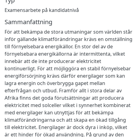
Typ
Examensarbete på kandidatnivå
Sammanfattning
För att bekämpa de stora utmaningar som världen står
inför gällande klimatförändringar krävs en omställning
till förnyelsebara energikällor. En stor del av de
förnyelsebara energikällorna är intermittenta, vilket
innebär att de inte producerar elektricitet
kontinuerligt. För att möjliggöra en stabil förnyelsebar
energiförsörjning krävs därför energilager som kan
lagra energin och överbrygga gapet mellan
efterfrågan och utbud. Framför allt i stora delar av
Afrika finns det goda förutsättningar att producera
elektricitet med solceller vilket i synnerhet kombinerat
med energilager kan utnyttjas för att bekämpa
klimatförändringarna och att skapa en ökad tillgång
till elektricitet. Energilager är dock dyra i inköp, vilket
är ett hinder för ökad användning. På grund av den