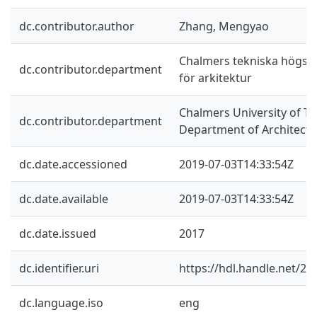
dc.contributor.author
Zhang, Mengyao
Chalmers tekniska högskol
dc.contributor.department
för arkitektur
Chalmers University of Te
dc.contributor.department
Department of Architectu
dc.date.accessioned
2019-07-03T14:33:54Z
dc.date.available
2019-07-03T14:33:54Z
dc.date.issued
2017
dc.identifier.uri
https://hdl.handle.net/2
dc.language.iso
eng