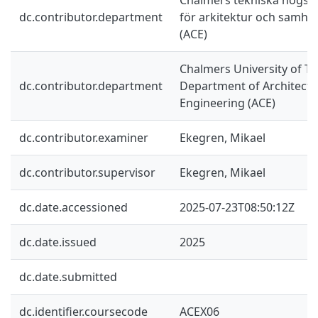
dc.contributor.department
för arkitektur och samhä
(ACE)
Chalmers University of Te
dc.contributor.department
Department of Architectur
Engineering (ACE)
dc.contributor.examiner
Ekegren, Mikael
dc.contributor.supervisor
Ekegren, Mikael
dc.date.accessioned
2025-07-23T08:50:12Z
dc.date.issued
2025
dc.date.submitted
dc.identifier.coursecode
ACEX06