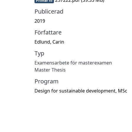
Primär fil
Publicerad
2019
Författare
Edlund, Carin
Typ
Examensarbete för masterexamen
Master Thesis
Program
Design for sustainable development, MSc