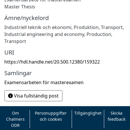
Master Thesis
Ämne/nyckelord
Industriell teknik och ekonomi
,
Produktion
,
Transport
,
Industrial engineering and economy
,
Production
,
Transport
URI
https://hdl.handle.net/20.500.12380/159322
Samlingar
Examensarbeten för masterexamen
Visa fullständig post
Om
Personuppgifter
Tillgänglighet
Skicka
Chalmers
och cookies
feedback
ODR