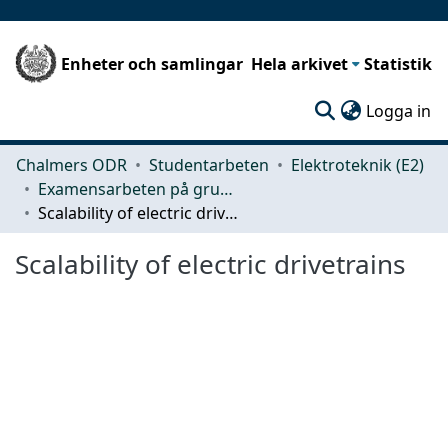
Enheter och samlingar
Hela arkivet
Statistik
(c
Logga in
Chalmers ODR
Studentarbeten
Elektroteknik (E2)
Examensarbeten på grundnivå
Scalability of electric drivetrains
Scalability of electric drivetrains