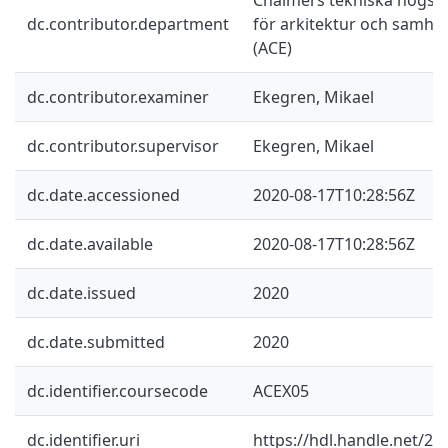
dc.contributor.department
för arkitektur och samhä
(ACE)
dc.contributor.examiner
Ekegren, Mikael
dc.contributor.supervisor
Ekegren, Mikael
dc.date.accessioned
2020-08-17T10:28:56Z
dc.date.available
2020-08-17T10:28:56Z
dc.date.issued
2020
dc.date.submitted
2020
dc.identifier.coursecode
ACEX05
dc.identifier.uri
https://hdl.handle.net/2