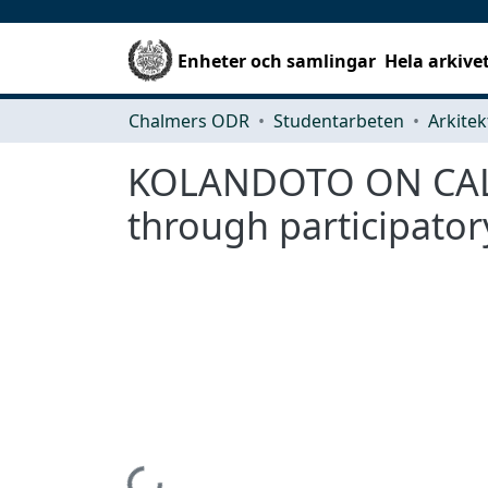
Enheter och samlingar
Hela arkive
Chalmers ODR
Studentarbeten
KOLANDOTO ON CALL
through participator