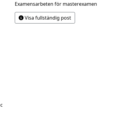
Examensarbeten för masterexamen
Visa fullständig post
Sc