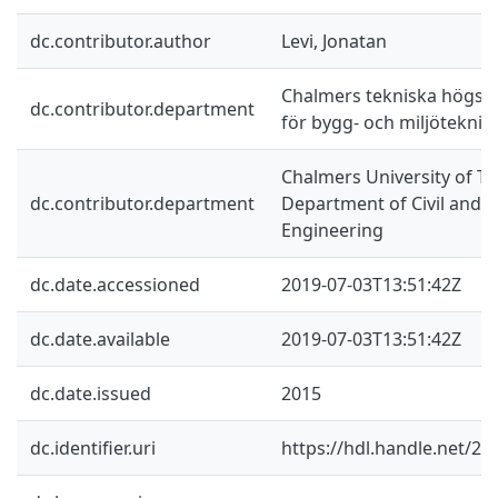
dc.contributor.author
Levi, Jonatan
Chalmers tekniska högskol
dc.contributor.department
för bygg- och miljöteknik
Chalmers University of Te
dc.contributor.department
Department of Civil and 
Engineering
dc.date.accessioned
2019-07-03T13:51:42Z
dc.date.available
2019-07-03T13:51:42Z
dc.date.issued
2015
dc.identifier.uri
https://hdl.handle.net/2