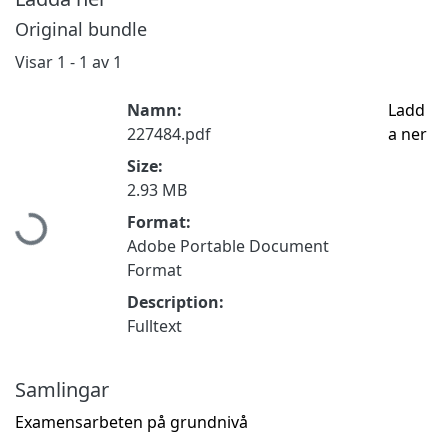
Original bundle
Visar
1 - 1 av 1
Namn:
Ladd
227484.pdf
a ner
Size:
Hämtar...
2.93 MB
Format:
Adobe Portable Document
Format
Description:
Fulltext
Samlingar
Examensarbeten på grundnivå