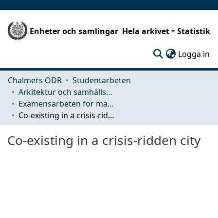
Enheter och samlingar
Hela arkivet
Statistik
(c
Logga in
Chalmers ODR
Studentarbeten
Arkitektur och samhällsbyggnadsteknik (ACE)
Examensarbeten för masterexamen
Co-existing in a crisis-ridden city
Co-existing in a crisis-ridden city