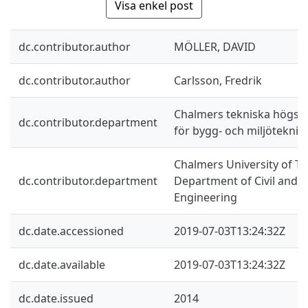
Visa enkel post
dc.contributor.author
MÖLLER, DAVID
dc.contributor.author
Carlsson, Fredrik
Chalmers tekniska högskol
dc.contributor.department
för bygg- och miljöteknik
Chalmers University of Te
dc.contributor.department
Department of Civil and 
Engineering
dc.date.accessioned
2019-07-03T13:24:32Z
dc.date.available
2019-07-03T13:24:32Z
dc.date.issued
2014