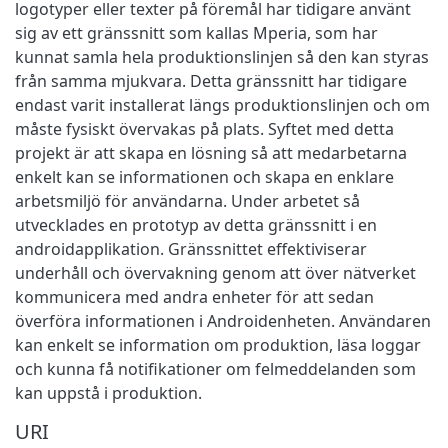
logotyper eller texter på föremål har tidigare använt
sig av ett gränssnitt som kallas Mperia, som har
kunnat samla hela produktionslinjen så den kan styras
från samma mjukvara. Detta gränssnitt har tidigare
endast varit installerat längs produktionslinjen och om
måste fysiskt övervakas på plats. Syftet med detta
projekt är att skapa en lösning så att medarbetarna
enkelt kan se informationen och skapa en enklare
arbetsmiljö för användarna. Under arbetet så
utvecklades en prototyp av detta gränssnitt i en
androidapplikation. Gränssnittet effektiviserar
underhåll och övervakning genom att över nätverket
kommunicera med andra enheter för att sedan
överföra informationen i Androidenheten. Användaren
kan enkelt se information om produktion, läsa loggar
och kunna få notifikationer om felmeddelanden som
kan uppstå i produktion.
URI