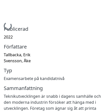
Hämtar...
Publicerad
2022
Författare
Tallbacka, Erik
Svensson, Åke
Typ
Examensarbete på kandidatnivå
Sammanfattning
Teknikutvecklingen är snabb i dagens samhälle och
den moderna industrin försöker att hänga med i
utvecklingen. Företag som ägnar sig åt att printa