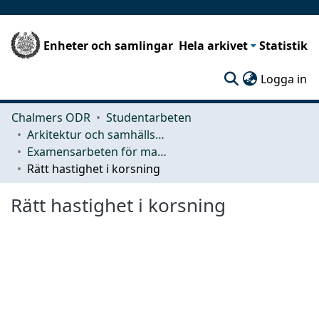
Enheter och samlingar
Hela arkivet
Statistik
(c
Logga in
Chalmers ODR
Studentarbeten
Arkitektur och samhällsbyggnadsteknik (ACE)
Examensarbeten för masterexamen
Rätt hastighet i korsning
Rätt hastighet i korsning