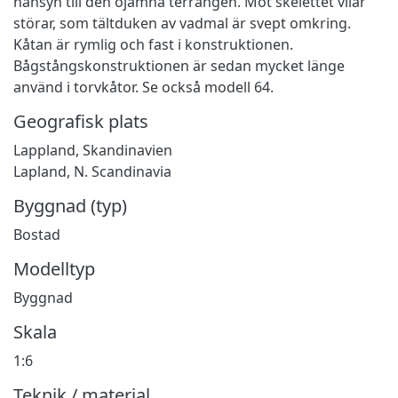
hänsyn till den ojämna terrängen. Mot skelettet vilar
störar, som tältduken av vadmal är svept omkring.
Kåtan är rymlig och fast i konstruktionen.
Bågstångskonstruktionen är sedan mycket länge
använd i torvkåtor. Se också modell 64.
Geografisk plats
Lappland, Skandinavien
Lapland, N. Scandinavia
Byggnad (typ)
Bostad
Modelltyp
Byggnad
Skala
1:6
Teknik / material