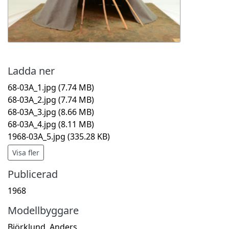
Ladda ner
68-03A_1.jpg
(7.74 MB)
68-03A_2.jpg
(7.74 MB)
68-03A_3.jpg
(8.66 MB)
68-03A_4.jpg
(8.11 MB)
1968-03A_5.jpg
(335.28 KB)
Visa fler
Publicerad
1968
Modellbyggare
Björklund, Anders