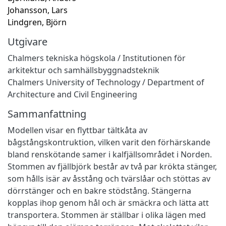
Johansson, Lars
Lindgren, Björn
Utgivare
Chalmers tekniska högskola / Institutionen för
arkitektur och samhällsbyggnadsteknik
Chalmers University of Technology / Department of
Architecture and Civil Engineering
Sammanfattning
Modellen visar en flyttbar tältkåta av
bågstångskontruktion, vilken varit den förhärskande
bland renskötande samer i kalfjällsområdet i Norden.
Stommen av fjällbjörk består av två par krökta stänger,
som hålls isär av åsstång och tvärslåar och stöttas av
dörrstänger och en bakre stödstång. Stängerna
kopplas ihop genom hål och är smäckra och lätta att
transportera. Stommen är ställbar i olika lägen med