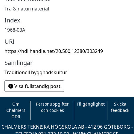
Trä & naturmaterial
Index
1968-03A
URI
https://hdl.handle.net/20.500.12380/303249
Samlingar
Traditionell byggnadskultur
Visa fullständig post
Om
Personuppgifter
Tillgänglighet
Skicka
Chalmers
och cookies
feedback
ODR
CHALMERS TEKNISKA HÖGSKOLA AB - 412 96 GÖTEBORG -