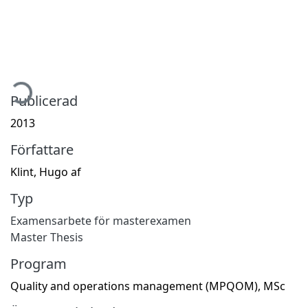
mtar...
Publicerad
2013
Författare
Klint, Hugo af
Typ
Examensarbete för masterexamen
Master Thesis
Program
Quality and operations management (MPQOM), MSc