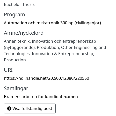
Bachelor Thesis
Program
Automation och mekatronik 300 hp (civilingenjör)
Ämne/nyckelord
Annan teknik
,
Innovation och entreprenörskap
(nyttiggörande)
,
Produktion
,
Other Engineering and
Technologies
,
Innovation & Entrepreneurship
,
Production
URI
https://hdl.handle.net/20.500.12380/220550
Samlingar
Examensarbeten för kandidatexamen
Visa fullständig post