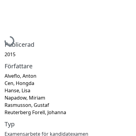
Hämtar...
Publicerad
2015
Författare
Alveflo, Anton
Cen, Hongda
Hanse, Lisa
Napadow, Miriam
Rasmusson, Gustaf
Reuterberg Forell, Johanna
Typ
Examensarbete för kandidatexamen