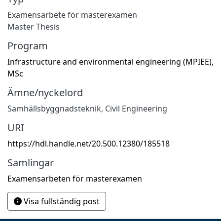
Examensarbete för masterexamen
Master Thesis
Program
Infrastructure and environmental engineering (MPIEE),
MSc
Ämne/nyckelord
Samhällsbyggnadsteknik
,
Civil Engineering
URI
https://hdl.handle.net/20.500.12380/185518
Samlingar
Examensarbeten för masterexamen
Visa fullständig post