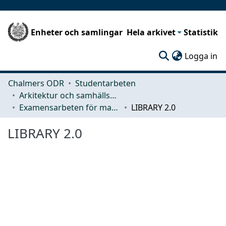
Enheter och samlingar
Hela arkivet
Statistik
(c
Logga in
Chalmers ODR
Studentarbeten
Arkitektur och samhällsbyggnadsteknik (ACE)
Examensarbeten för masterexamen
LIBRARY 2.0
LIBRARY 2.0