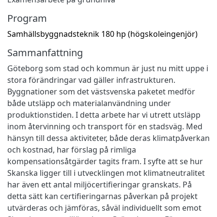
Program
Samhällsbyggnadsteknik 180 hp (högskoleingenjör)
Sammanfattning
Göteborg som stad och kommun är just nu mitt uppe i
stora förändringar vad gäller infrastrukturen.
Byggnationer som det västsvenska paketet medför
både utsläpp och materialanvändning under
produktionstiden. I detta arbete har vi utrett utsläpp
inom återvinning och transport för en stadsväg. Med
hänsyn till dessa aktiviteter, både deras klimatpåverkan
och kostnad, har förslag på rimliga
kompensationsåtgärder tagits fram. I syfte att se hur
Skanska ligger till i utvecklingen mot klimatneutralitet
har även ett antal miljöcertifieringar granskats. På
detta sätt kan certifieringarnas påverkan på projekt
utvärderas och jämföras, såväl individuellt som emot