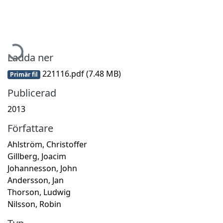
Hämtar...
Ladda ner
221116.pdf
(7.48 MB)
Primär fil
Publicerad
2013
Författare
Ahlström, Christoffer
Gillberg, Joacim
Johannesson, John
Andersson, Jan
Thorson, Ludwig
Nilsson, Robin