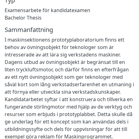
Typ
Examensarbete för kandidatexamen
Bachelor Thesis
Sammanfattning
I maskinsektionens prototyplaboratorium finns ett
behov av övningsobjekt för teknologer som är
intresserade av att lära sig verkstadens maskiner.
Dagens utbud av övningsobjekt är begränsat till en
liten tryckluftsmotor, och därför finns en efterfrågan
av ett nytt övningsobjekt som ger teknologer med
såväl kort som lång verkstadserfarenhet en utmaning i
att förnya eller utveckla sina verkstadskunskaper.
Kandidatarbetet syftar i att konstruera och tillverka en
fungerande stirlingmotor med hjälp av de verktyg och
resurser som erbjuds i prototyplabbet. Detta skulle då
ge underlag för ett koncept som kan användas dels i
utbildningssyfte och dels för uppvisningar för att till
exempel göra reklam för Maskinprogrammet.