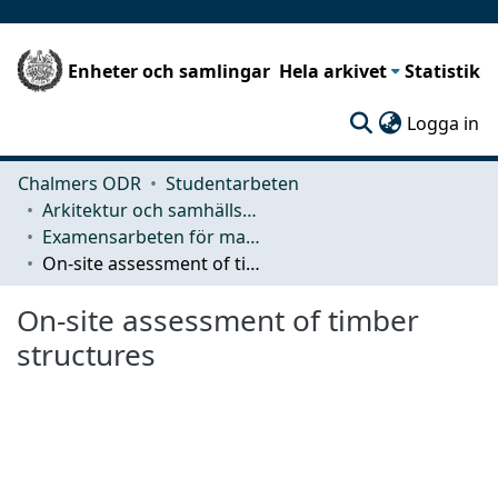
Enheter och samlingar
Hela arkivet
Statistik
(c
Logga in
Chalmers ODR
Studentarbeten
Arkitektur och samhällsbyggnadsteknik (ACE)
Examensarbeten för masterexamen
On-site assessment of timber structures
On-site assessment of timber
structures